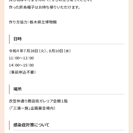
作った折烏帽子はお持ち帰りいただけます。
作り方協力：栃木県立博物館
日時
令和４年７月26日（火）、８月10日（水）
11：00～12：00
14：00～15：00
（事前申込不要）
場所
衣笠仲通り商店街ガレリア会館１階
（「三浦一族」企画展会場内）
感染症対策について